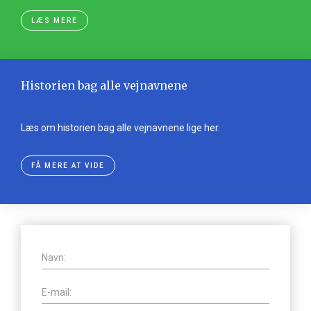
LÆS MERE
Historien bag alle vejnavnene
Læs om historien bag alle vejnavnene lige her.
FÅ MERE AT VIDE