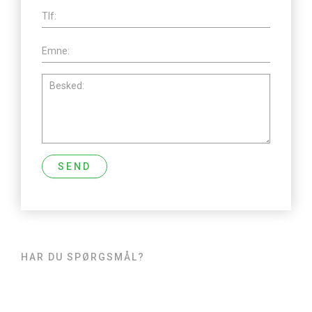
HAR DU SPØRGSMÅL?
Kontakt
Grundejerforeningen