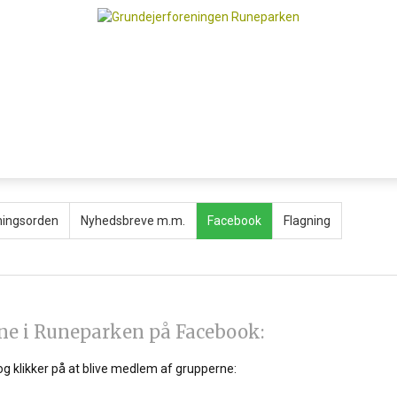
a bestyrelsesmøder
ningsorden
Nyhedsbreve m.m.
Facebook
Flagning
ne i Runeparken på Facebook:
og klikker på at blive medlem af grupperne: