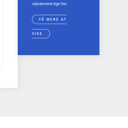
vejnavnene lige her.
FÅ MERE AT
VIDE