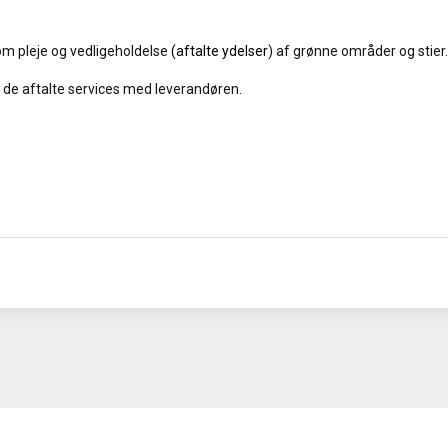
om pleje og vedligeholdelse
(aftalte ydelser
) af grønne områder og stier.
f de aftalte services med leverandøren.