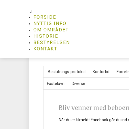
FORSIDE
NYTTIG INFO
OM OMRÅDET
HISTORIE
Referater fr
BESTYRELSEN
KONTAKT
Beslutnings-protokol
Kontortid
Forret
Fastelavn
Diverse
Bliv venner med beboer
Når du er tilmeldt Facebook går du ind 