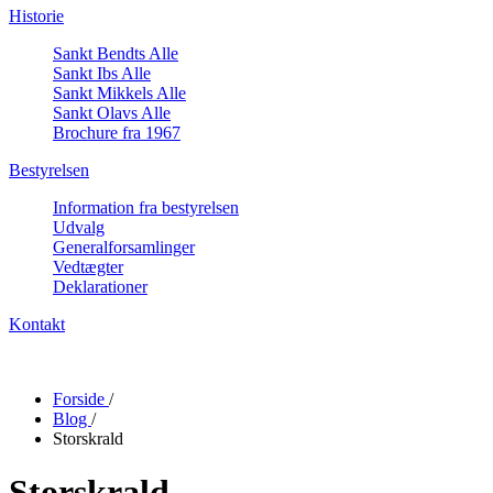
Historie
Sankt Bendts Alle
Sankt Ibs Alle
Sankt Mikkels Alle
Sankt Olavs Alle
Brochure fra 1967
Bestyrelsen
Information fra bestyrelsen
Udvalg
Generalforsamlinger
Vedtægter
Deklarationer
Kontakt
Forside
/
Blog
/
Storskrald
Storskrald