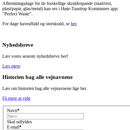
Afhentningsdage for de forskellige skraldespande (mad/rest,
plast/papir, glas/metal) kan ses i Høje-Taastrup Kommunes app:
"Perfect Waste”.
For dage haveaffald og storskrald, se
her
.
Nyhedsbreve
Læs vores seneste nyhedsbreve her!
Læs mere
Historien bag alle vejnavnene
Læs om historien bag alle vejnavnene lige her.
Få mere at vide
Navn
*
Skal udfyldes
E-mail
*