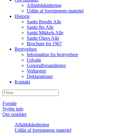
Affaldshåndtering
Udlån af foreningens materiel
Historie
Sankt Bendts Alle
Sankt Ibs Alle
Sankt Mikkels Alle
Sankt Olavs Alle
Brochure fra 1967
Bestyrelsen
Information fra bestyrelsen
Udvalg
Generalforsamlinger
Vedtægter
Deklarationer
Kontakt
Forside
Nyttig info
Om området
Affaldshåndtering
Udlån af foreningens materiel